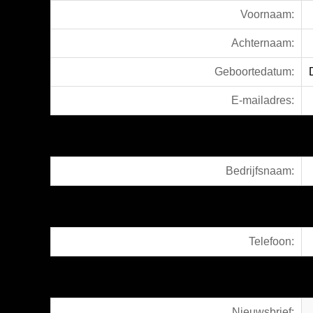
Voornaam:
Achternaam:
Geboortedatum:
E-mailadres:
Bedrijfsnaam:
Telefoon:
Nieuwsbrief: