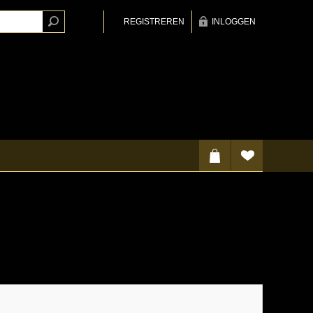
REGISTREREN
INLOGGEN