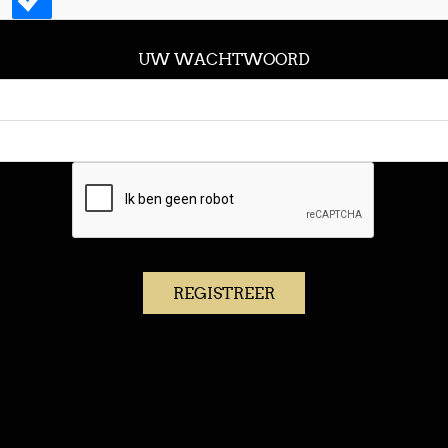
UW WACHTWOORD