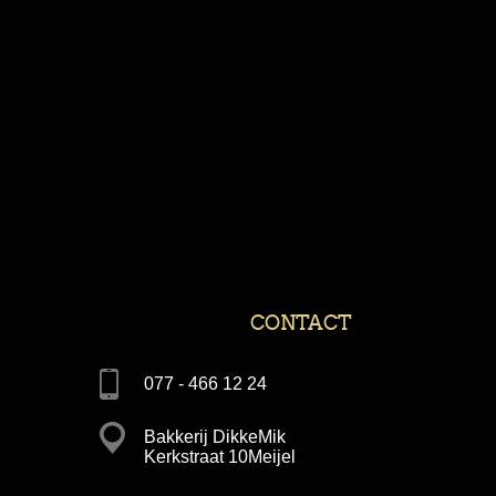
CONTACT
077 - 466 12 24
Bakkerij DikkeMik
Kerkstraat 10Meijel