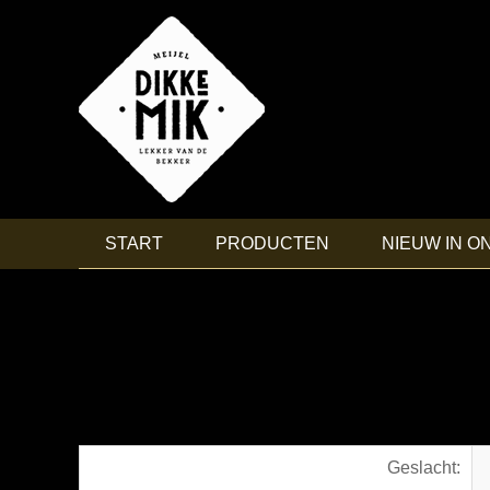
START
PRODUCTEN
NIEUW IN O
Geslacht: