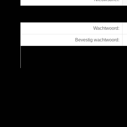
Wachtwoord:
Bevestig wachtwoord: