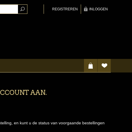
REGISTREREN
INLOGGEN
ACCOUNT AAN.
telling, en kunt u de status van voorgaande bestellingen