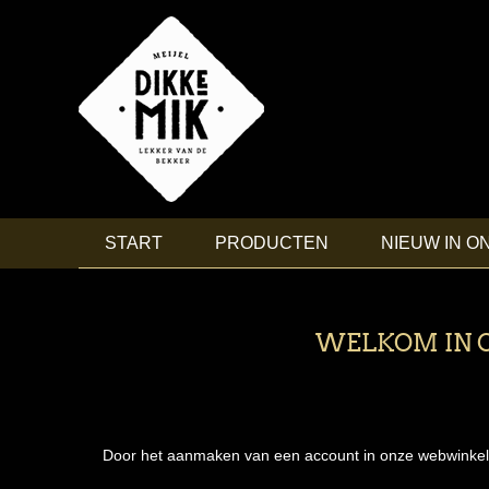
START
PRODUCTEN
NIEUW IN O
WELKOM IN O
Door het aanmaken van een account in onze webwinkel, ku