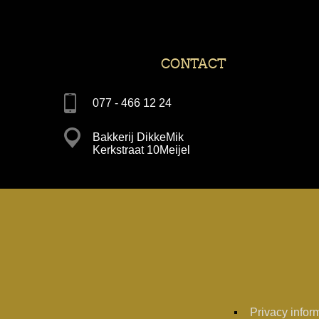
CONTACT
077 - 466 12 24
Bakkerij DikkeMik
Kerkstraat 10Meijel
Privacy infor