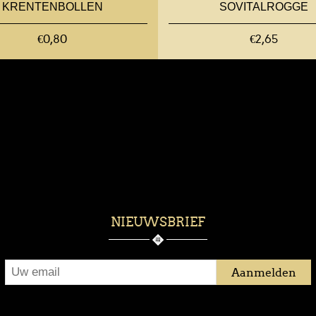
KRENTENBOLLEN
SOVITALROGGE
€0,80
€2,65
NIEUWSBRIEF