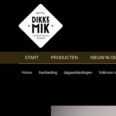
START
PRODUCTEN
NIEUW IN O
Home
Aanbieding
dagaanbiedingen
Volkoren 