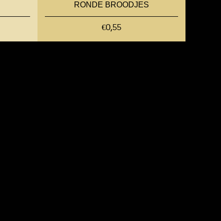
RONDE BROODJES
€0,55