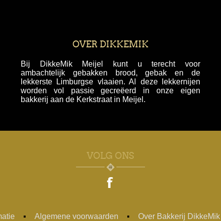
OVER DIKKEMIK
Bij DikkeMik Meijel kunt u terecht voor
ambachtelijk gebakken brood, gebak en de
lekkerste Limburgse vlaaien. Al deze lekkernijen
worden vol passie gecreëerd in onze eigen
bakkerij aan de Kerkstraat in Meijel.
VOLG ONS
matie
Algemene voorwaarden
Over Bakkerij DikkeMik