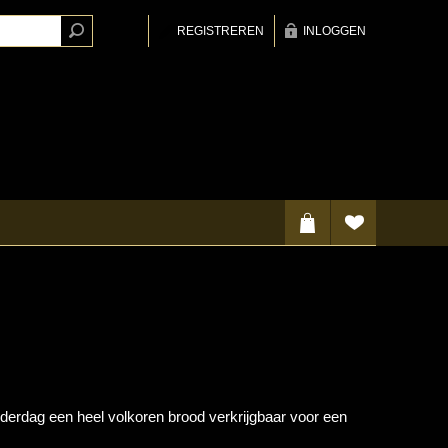
REGISTREREN
INLOGGEN
derdag een heel volkoren brood verkrijgbaar voor een