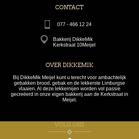
CONTACT
077 - 466 12 24
Bakkerij DikkeMik
Kerkstraat 10Meijel
OVER DIKKEMIK
Bij DikkeMik Meijel kunt u terecht voor ambachtelijk
gebakken brood, gebak en de lekkerste Limburgse
vlaaien. Al deze lekkernijen worden vol passie
gecreëerd in onze eigen bakkerij aan de Kerkstraat in
Meijel.
VOLG ONS