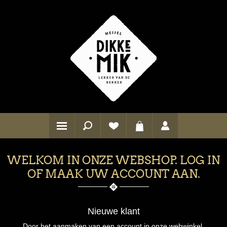
WELKOM IN ONZE WEBSHOP. LOG IN
OF MAAK UW ACCOUNT AAN.
Nieuwe klant
Door het aanmaken van een account in onze webwinkel,