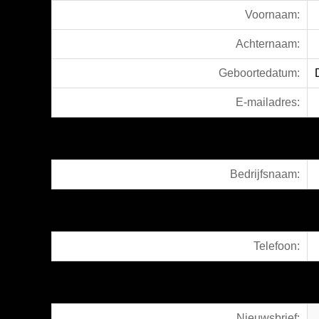
Voornaam:
Achternaam:
Geboortedatum:
E-mailadres:
Bedrijfsnaam:
Telefoon:
Nieuwsbrief: