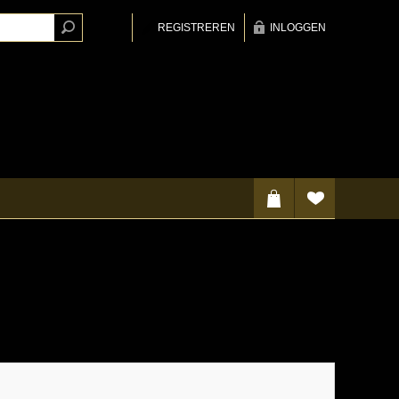
REGISTREREN
INLOGGEN