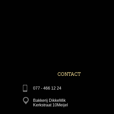
CONTACT
077 - 466 12 24
Bakkerij DikkeMik
Kerkstraat 10Meijel