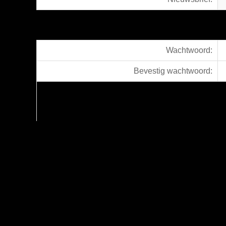
Wachtwoord:
Bevestig wachtwoord: