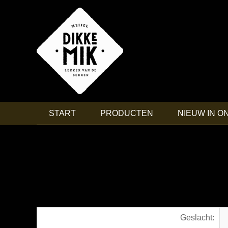
START
PRODUCTEN
NIEUW IN O
Geslacht: