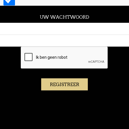
UW WACHTWOORD