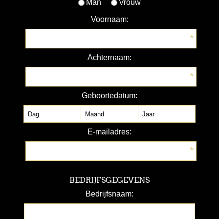
Man
Vrouw
Voornaam:
*
Achternaam:
*
Geboortedatum:
E-mailadres:
*
BEDRIJFSGEGEVENS
Bedrijfsnaam: