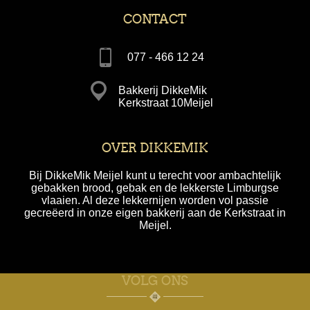
CONTACT
077 - 466 12 24
Bakkerij DikkeMik
Kerkstraat 10Meijel
OVER DIKKEMIK
Bij DikkeMik Meijel kunt u terecht voor ambachtelijk
gebakken brood, gebak en de lekkerste Limburgse
vlaaien. Al deze lekkernijen worden vol passie
gecreëerd in onze eigen bakkerij aan de Kerkstraat in
Meijel.
VOLG ONS