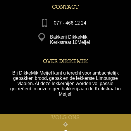
CONTACT
077 - 466 12 24
Bakkerij DikkeMik
Kerkstraat 10Meijel
OVER DIKKEMIK
Bij DikkeMik Meijel kunt u terecht voor ambachtelijk
gebakken brood, gebak en de lekkerste Limburgse
vlaaien. Al deze lekkernijen worden vol passie
gecreëerd in onze eigen bakkerij aan de Kerkstraat in
Meijel.
VOLG ONS