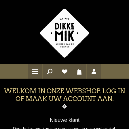
WELKOM IN ONZE WEBSHOP. LOG IN
OF MAAK UW ACCOUNT AAN.
Nieuwe klant
Door het aanmaken van een account in onze webwinkel,