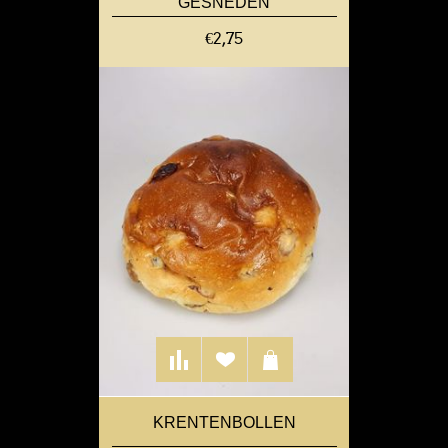
GESNEDEN
€2,75
KRENTENBOLLEN