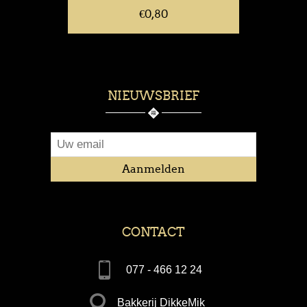
€0,80
NIEUWSBRIEF
CONTACT
077 - 466 12 24
Bakkerij DikkeMik