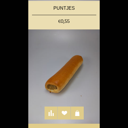
PUNTJES
€0,55