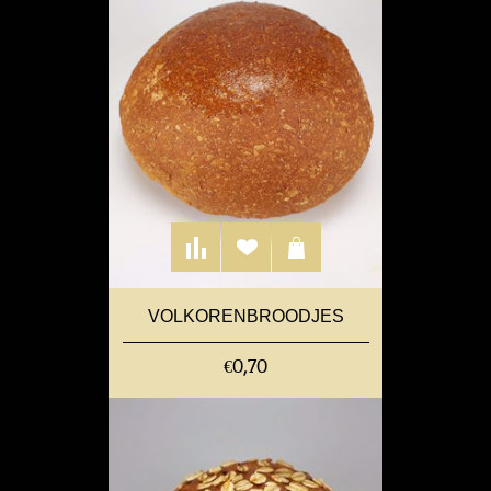
VOLKORENBROODJES
€0,70