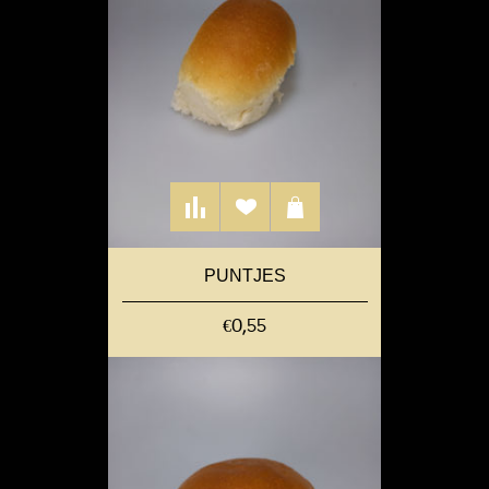
PUNTJES
€0,55