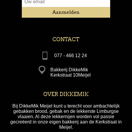
CONTACT
077 - 466 12 24
Bakkerij DikkeMik
Kerkstraat 10Meijel
OVER DIKKEMIK
Bij DikkeMik Meijel kunt u terecht voor ambachtelijk
gebakken brood, gebak en de lekkerste Limburgse
vlaaien. Al deze lekkernijen worden vol passie
gecreëerd in onze eigen bakkerij aan de Kerkstraat in
Meijel.