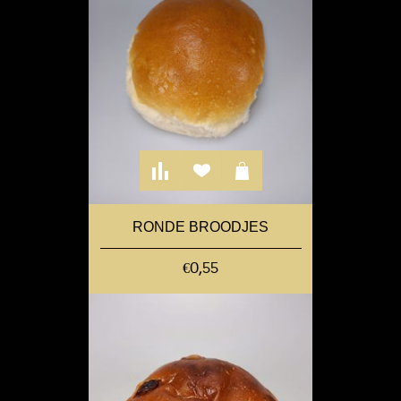
RONDE BROODJES
€0,55