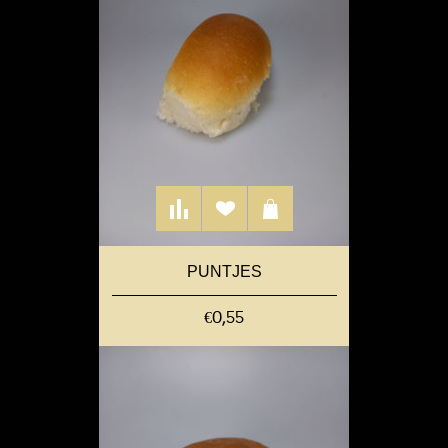
PUNTJES
€0,55