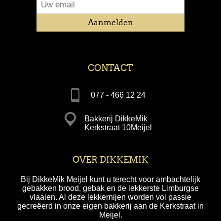
CONTACT
077 - 466 12 24
Bakkerij DikkeMik
Kerkstraat 10Meijel
OVER DIKKEMIK
Bij DikkeMik Meijel kunt u terecht voor ambachtelijk
gebakken brood, gebak en de lekkerste Limburgse
vlaaien. Al deze lekkernijen worden vol passie
gecreëerd in onze eigen bakkerij aan de Kerkstraat in
Meijel.