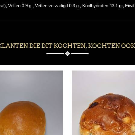
, Vetten 0.9 g., Vetten verzadigd 0.3 g., Koolhydraten 43.1 g., Eiwitt
KLANTEN DIE DIT KOCHTEN, KOCHTEN OOK.