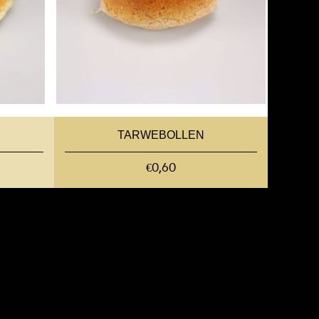
TARWEBOLLEN
€0,60