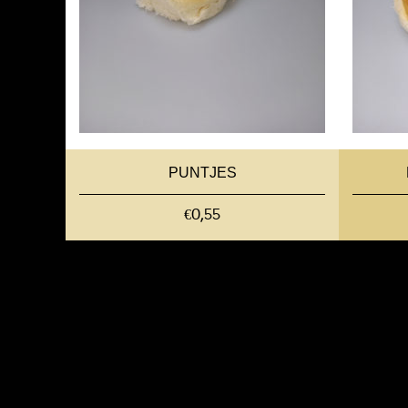
PUNTJES
€0,55