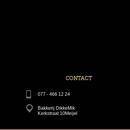
CONTACT
077 - 466 12 24
Bakkerij DikkeMik
Kerkstraat 10Meijel