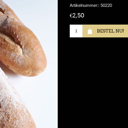
Artikelnummer::
50220
€2,50