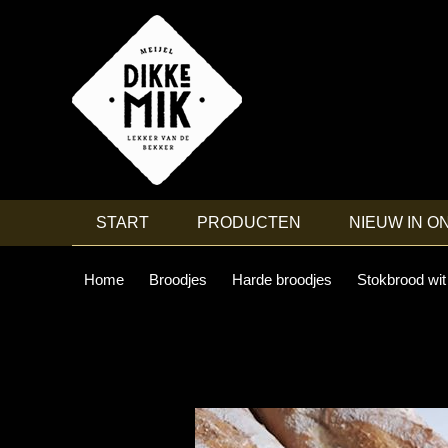
START
PRODUCTEN
NIEUW IN O
Home
Broodjes
Harde broodjes
Stokbrood wit