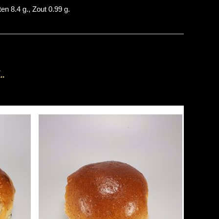
en 8.4 g., Zout 0.99 g.
.