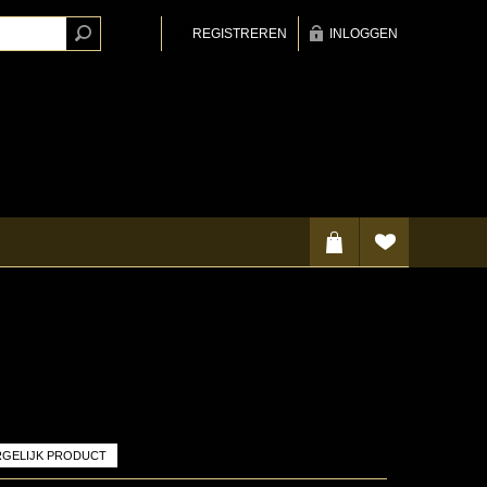
REGISTREREN
INLOGGEN