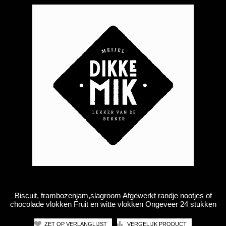
Biscuit, frambozenjam,slagroom Afgewerkt randje nootjes of
chocolade vlokken Fruit en witte vlokken Ongeveer 24 stukken