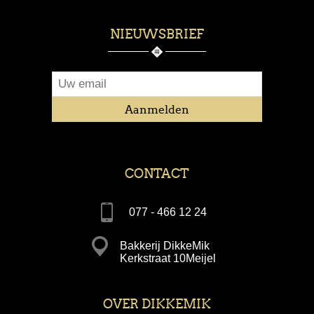
NIEUWSBRIEF
CONTACT
077 - 466 12 24
Bakkerij DikkeMik
Kerkstraat 10Meijel
OVER DIKKEMIK