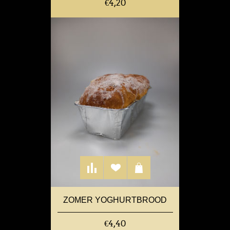
€4,20
ZOMER YOGHURTBROOD
€4,40