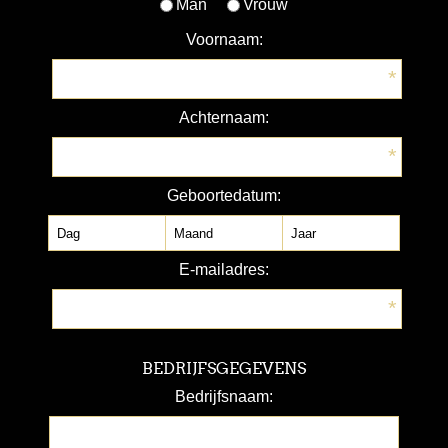
Man
Vrouw
Voornaam:
*
Achternaam:
*
Geboortedatum:
E-mailadres:
*
BEDRIJFSGEGEVENS
Bedrijfsnaam: