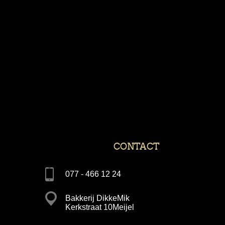
CONTACT
077 - 466 12 24
Bakkerij DikkeMik
Kerkstraat 10Meijel