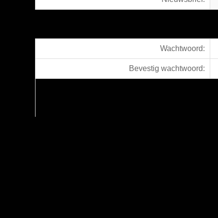
Wachtwoord:
Bevestig wachtwoord: