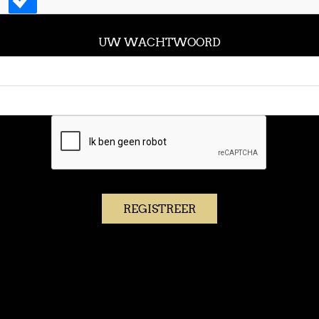
UW WACHTWOORD