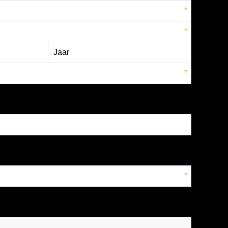
*
*
*
*