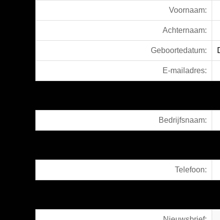
Voornaam:
Achternaam:
Geboortedatum:
E-mailadres:
Bedrijfsnaam:
Telefoon:
Nieuwsbrief: