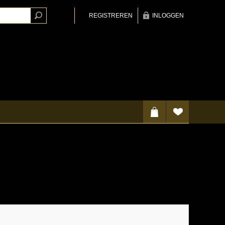
REGISTREREN
INLOGGEN