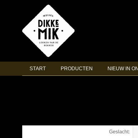
START
PRODUCTEN
NIEUW IN O
Geslacht: