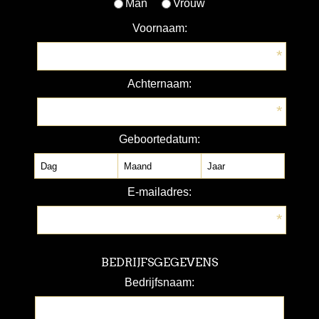
Man
Vrouw
Voornaam:
*
Achternaam:
*
Geboortedatum:
E-mailadres:
*
BEDRIJFSGEGEVENS
Bedrijfsnaam: