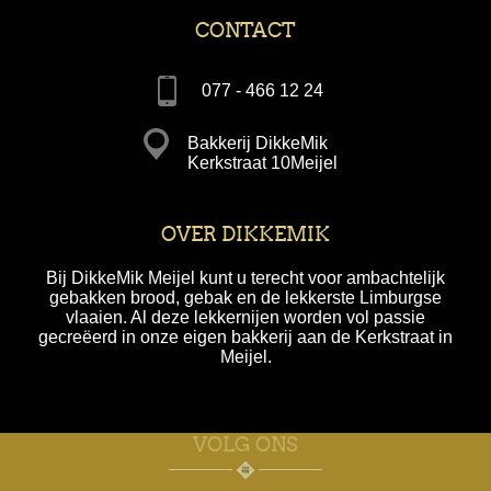
CONTACT
077 - 466 12 24
Bakkerij DikkeMik
Kerkstraat 10Meijel
OVER DIKKEMIK
Bij DikkeMik Meijel kunt u terecht voor ambachtelijk
gebakken brood, gebak en de lekkerste Limburgse
vlaaien. Al deze lekkernijen worden vol passie
gecreëerd in onze eigen bakkerij aan de Kerkstraat in
Meijel.
VOLG ONS