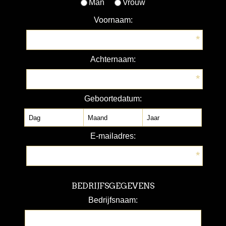
Man
Vrouw
Voornaam:
*
Achternaam:
*
Geboortedatum:
E-mailadres:
*
BEDRIJFSGEGEVENS
Bedrijfsnaam: