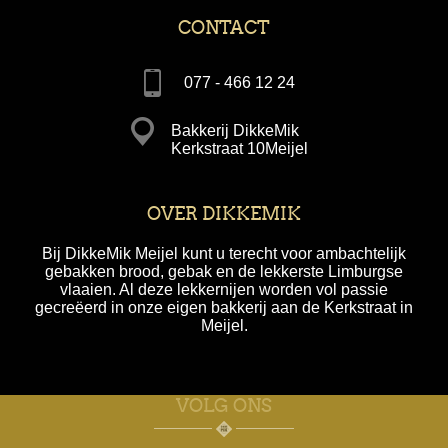
CONTACT
077 - 466 12 24
Bakkerij DikkeMik
Kerkstraat 10Meijel
OVER DIKKEMIK
Bij DikkeMik Meijel kunt u terecht voor ambachtelijk
gebakken brood, gebak en de lekkerste Limburgse
vlaaien. Al deze lekkernijen worden vol passie
gecreëerd in onze eigen bakkerij aan de Kerkstraat in
Meijel.
VOLG ONS