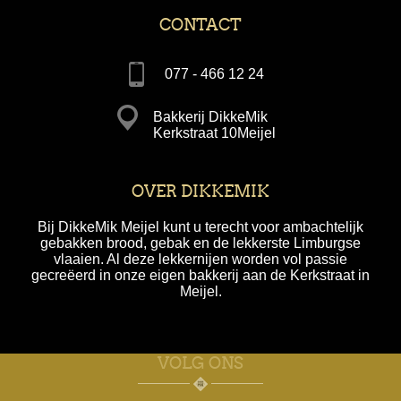
CONTACT
077 - 466 12 24
Bakkerij DikkeMik
Kerkstraat 10Meijel
OVER DIKKEMIK
Bij DikkeMik Meijel kunt u terecht voor ambachtelijk
gebakken brood, gebak en de lekkerste Limburgse
vlaaien. Al deze lekkernijen worden vol passie
gecreëerd in onze eigen bakkerij aan de Kerkstraat in
Meijel.
VOLG ONS