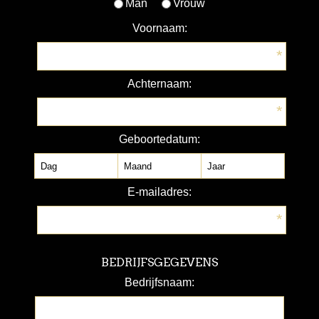
Man
Vrouw
Voornaam:
*
Achternaam:
*
Geboortedatum:
E-mailadres:
*
BEDRIJFSGEGEVENS
Bedrijfsnaam: