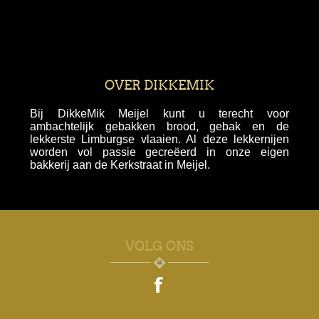
OVER DIKKEMIK
Bij DikkeMik Meijel kunt u terecht voor
ambachtelijk gebakken brood, gebak en de
lekkerste Limburgse vlaaien. Al deze lekkernijen
worden vol passie gecreëerd in onze eigen
bakkerij aan de Kerkstraat in Meijel.
VOLG ONS