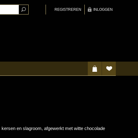
REGISTREREN
INLOGGEN
kersen en slagroom, afgewerkt met witte chocolade