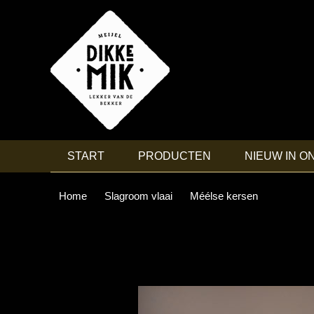
START
PRODUCTEN
NIEUW IN O
Home
Slagroom vlaai
Méélse kersen