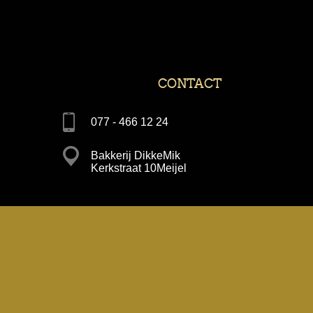
CONTACT
077 - 466 12 24
Bakkerij DikkeMik
Kerkstraat 10Meijel