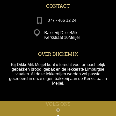
CONTACT
077 - 466 12 24
Bakkerij DikkeMik
Kerkstraat 10Meijel
OVER DIKKEMIK
Bij DikkeMik Meijel kunt u terecht voor ambachtelijk
gebakken brood, gebak en de lekkerste Limburgse
vlaaien. Al deze lekkernijen worden vol passie
gecreëerd in onze eigen bakkerij aan de Kerkstraat in
Meijel.
VOLG ONS