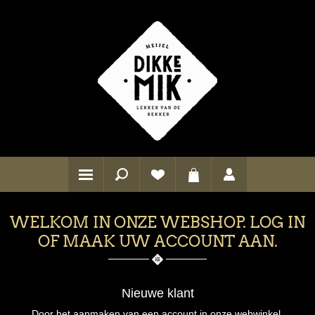
WELKOM IN ONZE WEBSHOP. LOG IN
OF MAAK UW ACCOUNT AAN.
Nieuwe klant
Door het aanmaken van een account in onze webwinkel,