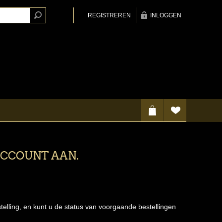
REGISTREREN
INLOGGEN
ACCOUNT AAN.
telling, en kunt u de status van voorgaande bestellingen