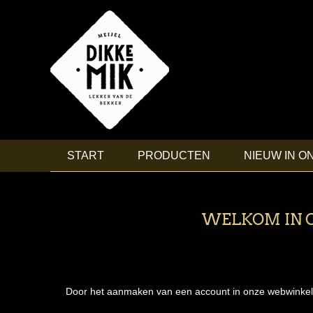
START
PRODUCTEN
NIEUW IN O
WELKOM IN O
Door het aanmaken van een account in onze webwinkel, ku