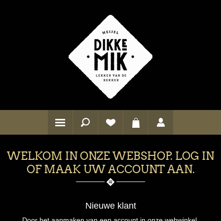
WELKOM IN ONZE WEBSHOP. LOG IN
OF MAAK UW ACCOUNT AAN.
Nieuwe klant
Door het aanmaken van een account in onze webwinkel,