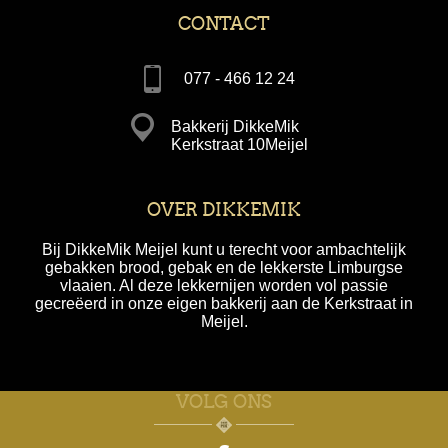
CONTACT
077 - 466 12 24
Bakkerij DikkeMik
Kerkstraat 10Meijel
OVER DIKKEMIK
Bij DikkeMik Meijel kunt u terecht voor ambachtelijk
gebakken brood, gebak en de lekkerste Limburgse
vlaaien. Al deze lekkernijen worden vol passie
gecreëerd in onze eigen bakkerij aan de Kerkstraat in
Meijel.
VOLG ONS