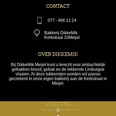
CONTACT
077 - 466 12 24
Bakkerij DikkeMik
Kerkstraat 10Meijel
OVER DIKKEMIK
Bij DikkeMik Meijel kunt u terecht voor ambachtelijk
gebakken brood, gebak en de lekkerste Limburgse
vlaaien. Al deze lekkernijen worden vol passie
gecreëerd in onze eigen bakkerij aan de Kerkstraat in
Meijel.
VOLG ONS