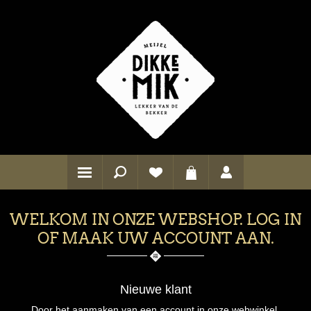
WELKOM IN ONZE WEBSHOP. LOG IN
OF MAAK UW ACCOUNT AAN.
Nieuwe klant
Door het aanmaken van een account in onze webwinkel,