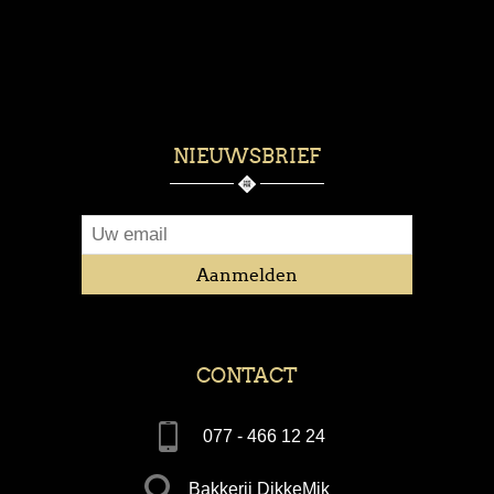
NIEUWSBRIEF
CONTACT
077 - 466 12 24
Bakkerij DikkeMik