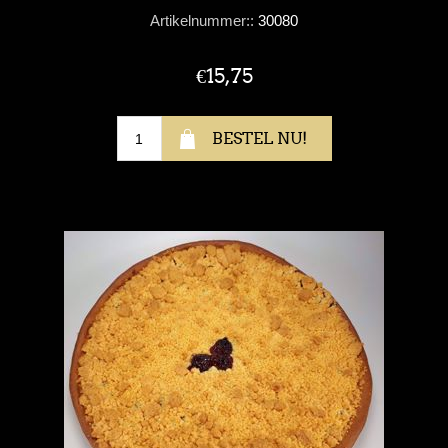
Artikelnummer::
30080
€15,75