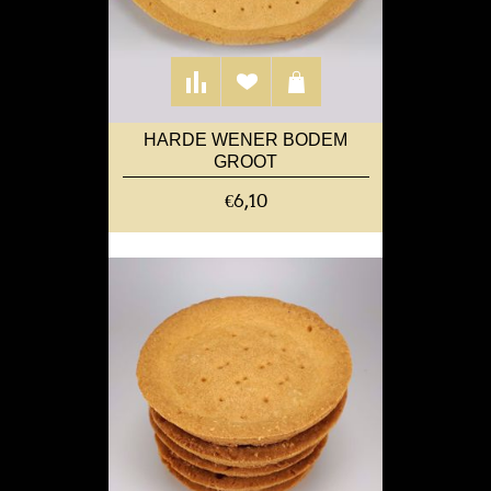
HARDE WENER BODEM
GROOT
€6,10