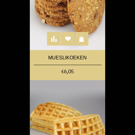
MUESLIKOEKEN
€6,05