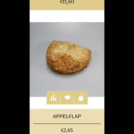
€11,40
APPELFLAP
€2,65