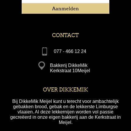
CONTACT
077 - 466 12 24
Bakkerij DikkeMik
Kerkstraat 10Meijel
OVER DIKKEMIK
Bij DikkeMik Meijel kunt u terecht voor ambachtelijk
gebakken brood, gebak en de lekkerste Limburgse
vlaaien. Al deze lekkernijen worden vol passie
gecreëerd in onze eigen bakkerij aan de Kerkstraat in
Meijel.