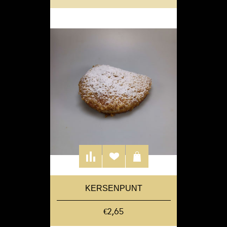
KERSENPUNT
€2,65