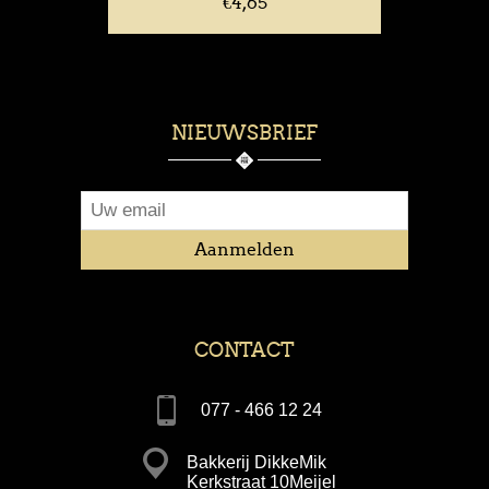
€4,65
NIEUWSBRIEF
CONTACT
077 - 466 12 24
Bakkerij DikkeMik
Kerkstraat 10Meijel