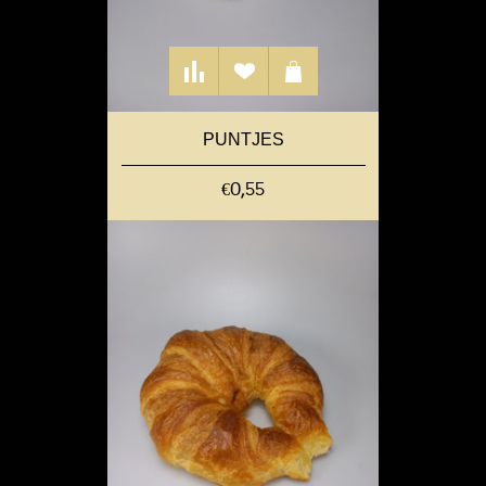
PUNTJES
€0,55