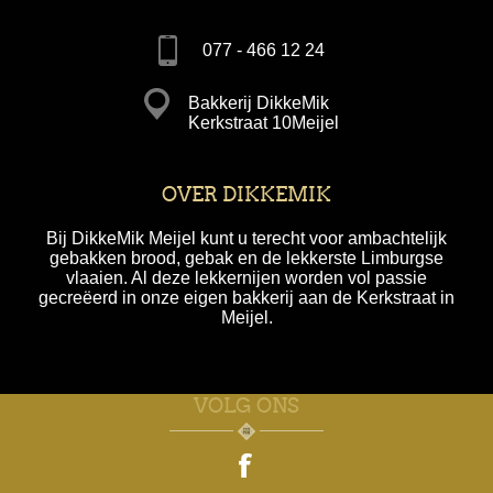
077 - 466 12 24
Bakkerij DikkeMik
Kerkstraat 10Meijel
OVER DIKKEMIK
Bij DikkeMik Meijel kunt u terecht voor ambachtelijk
gebakken brood, gebak en de lekkerste Limburgse
vlaaien. Al deze lekkernijen worden vol passie
gecreëerd in onze eigen bakkerij aan de Kerkstraat in
Meijel.
VOLG ONS