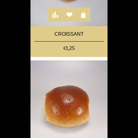
CROISSANT
€1,25