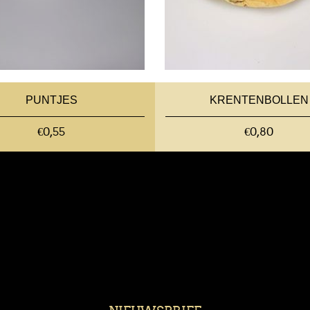
PUNTJES
KRENTENBOLLEN
€0,55
€0,80