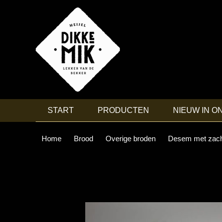
START
PRODUCTEN
NIEUW IN O
Home
Brood
Overige broden
Desem met zach