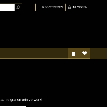
REGISTREREN
INLOGGEN
zachte granen erin verwerkt