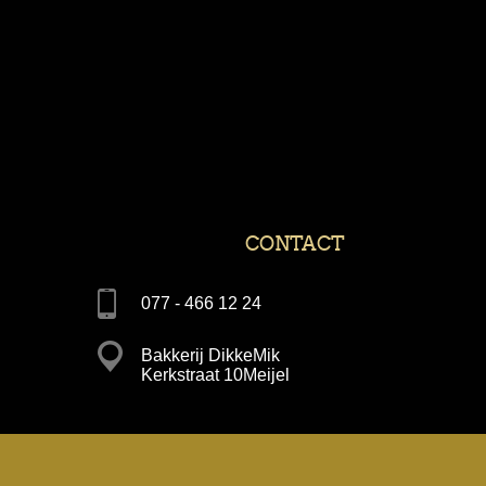
CONTACT
077 - 466 12 24
Bakkerij DikkeMik
Kerkstraat 10Meijel