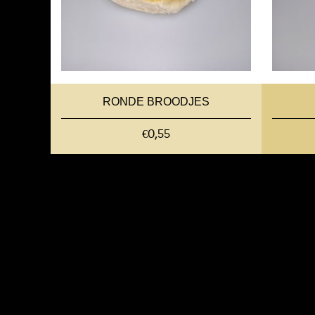
RONDE BROODJES
€0,55