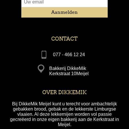
CONTACT
077 - 466 12 24
Bakkerij DikkeMik
Kerkstraat 10Meijel
OVER DIKKEMIK
Bij DikkeMik Meijel kunt u terecht voor ambachtelijk
gebakken brood, gebak en de lekkerste Limburgse
vlaaien. Al deze lekkernijen worden vol passie
gecreëerd in onze eigen bakkerij aan de Kerkstraat in
Meijel.