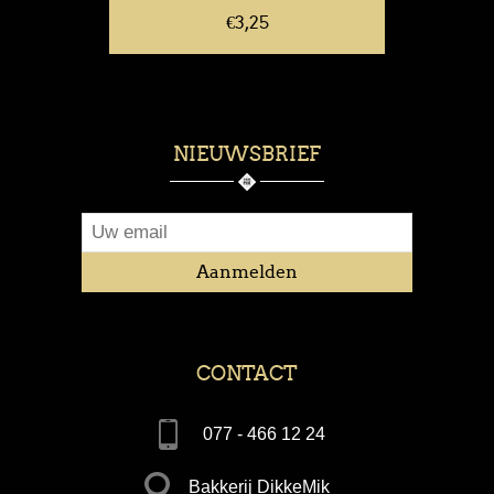
€3,25
NIEUWSBRIEF
CONTACT
077 - 466 12 24
Bakkerij DikkeMik