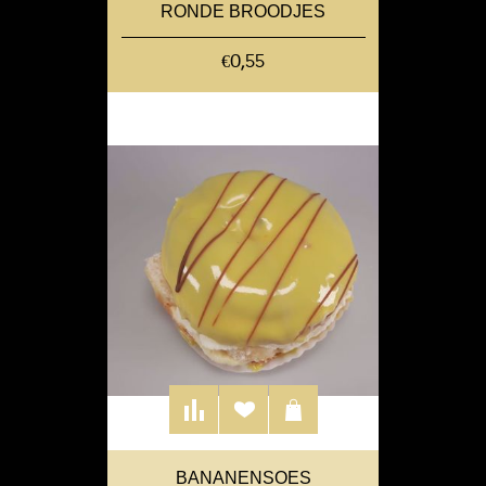
RONDE BROODJES
€0,55
BANANENSOES