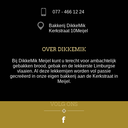
077 - 466 12 24
Bakkerij DikkeMik
Kerkstraat 10Meijel
OVER DIKKEMIK
Bij DikkeMik Meijel kunt u terecht voor ambachtelijk
gebakken brood, gebak en de lekkerste Limburgse
vlaaien. Al deze lekkernijen worden vol passie
gecreëerd in onze eigen bakkerij aan de Kerkstraat in
Meijel.
VOLG ONS