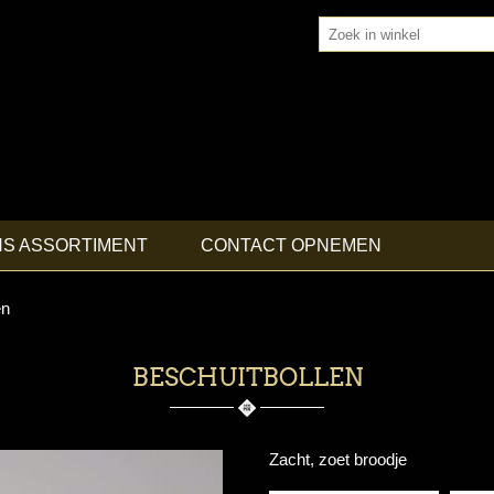
NS ASSORTIMENT
CONTACT OPNEMEN
en
BESCHUITBOLLEN
Zacht, zoet broodje