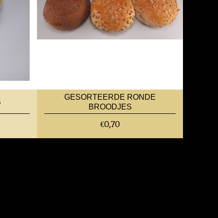
GESORTEERDE RONDE
S
BROODJES
€0,70