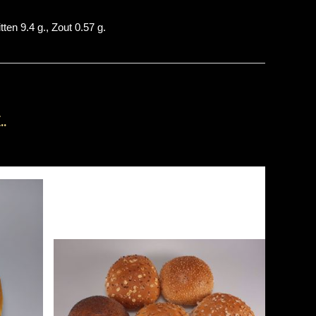
ten 9.4 g., Zout 0.57 g.
.