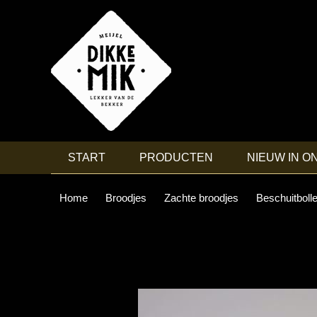
START
PRODUCTEN
NIEUW IN O
Home
Broodjes
Zachte broodjes
Beschuitboll