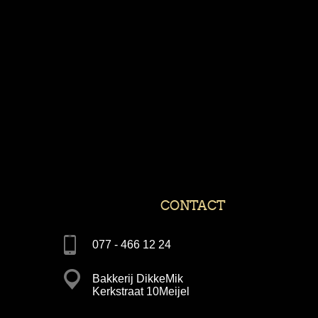
CONTACT
077 - 466 12 24
Bakkerij DikkeMik
Kerkstraat 10Meijel