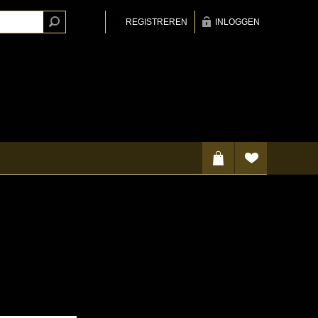
REGISTREREN
INLOGGEN