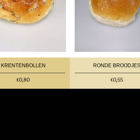
KRENTENBOLLEN
RONDE BROODJE
€0,80
€0,55