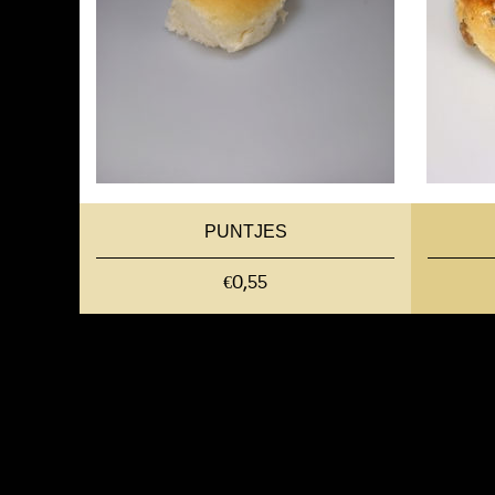
PUNTJES
€0,55