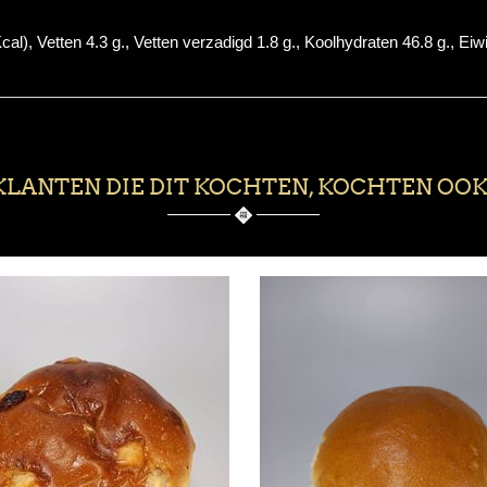
), Vetten 4.3 g., Vetten verzadigd 1.8 g., Koolhydraten 46.8 g., Eiwit
KLANTEN DIE DIT KOCHTEN, KOCHTEN OOK.