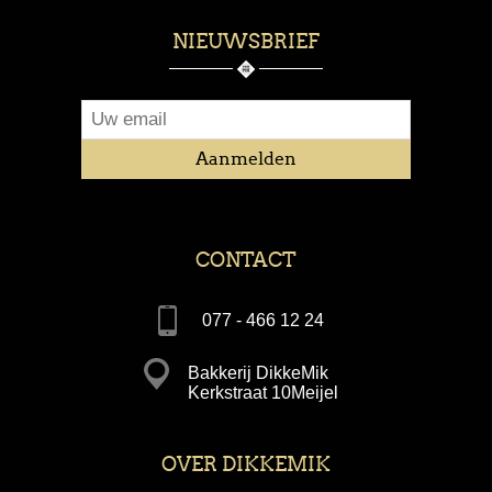
NIEUWSBRIEF
CONTACT
077 - 466 12 24
Bakkerij DikkeMik
Kerkstraat 10Meijel
OVER DIKKEMIK