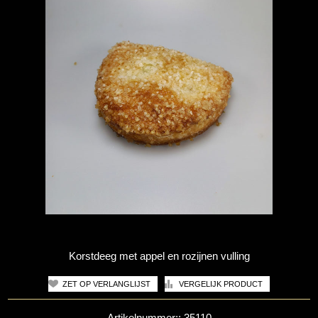
Korstdeeg met appel en rozijnen vulling
Artikelnummer::
35110