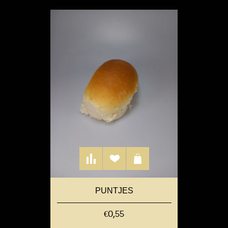
PUNTJES
€0,55