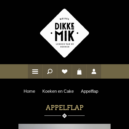
Home
Koeken en Cake
Appelflap
APPELFLAP