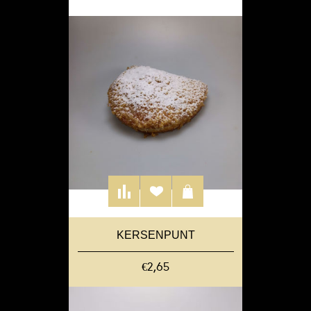
KERSENPUNT
€2,65