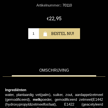
Artikelnummer::
70110
€22,95
OMSCHRIJVING
Ingrediënten
water, plantaardig vet(palm), suiker, zout, aardappelzetmeel
(gemodificeerd),
melk
poeder, gemodificeerd zetmeel(E1442
(hydroxypropyldizetmeelfosfaat), E1422 (geacetyleerd