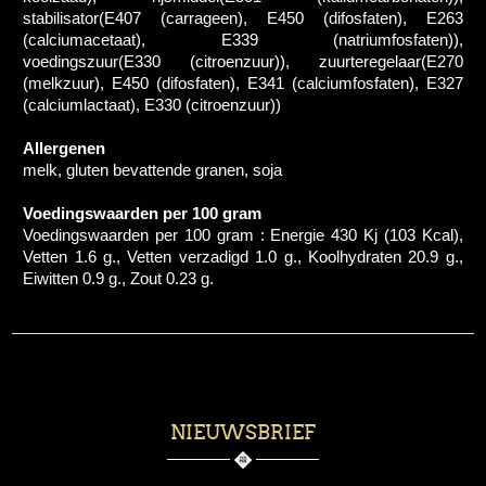
stabilisator(E407 (carrageen), E450 (difosfaten), E263
(calciumacetaat), E339 (natriumfosfaten)),
voedingszuur(E330 (citroenzuur)), zuurteregelaar(E270
(melkzuur), E450 (difosfaten), E341 (calciumfosfaten), E327
(calciumlactaat), E330 (citroenzuur))
Allergenen
melk, gluten bevattende granen, soja
Voedingswaarden per 100 gram
Voedingswaarden per 100 gram : Energie 430 Kj (103 Kcal),
Vetten 1.6 g., Vetten verzadigd 1.0 g., Koolhydraten 20.9 g.,
Eiwitten 0.9 g., Zout 0.23 g.
NIEUWSBRIEF