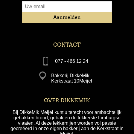
CONTACT
077 - 466 12 24
Bakkerij DikkeMik
Kerkstraat 10Meijel
OVER DIKKEMIK
Bij DikkeMik Meijel kunt u terecht voor ambachtelijk
gebakken brood, gebak en de lekkerste Limburgse
vlaaien. Al deze lekkernijen worden vol passie
gecreëerd in onze eigen bakkerij aan de Kerkstraat in
Meijel.