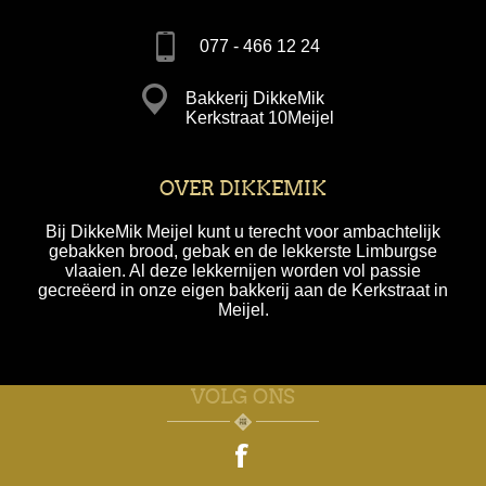
077 - 466 12 24
Bakkerij DikkeMik
Kerkstraat 10Meijel
OVER DIKKEMIK
Bij DikkeMik Meijel kunt u terecht voor ambachtelijk
gebakken brood, gebak en de lekkerste Limburgse
vlaaien. Al deze lekkernijen worden vol passie
gecreëerd in onze eigen bakkerij aan de Kerkstraat in
Meijel.
VOLG ONS