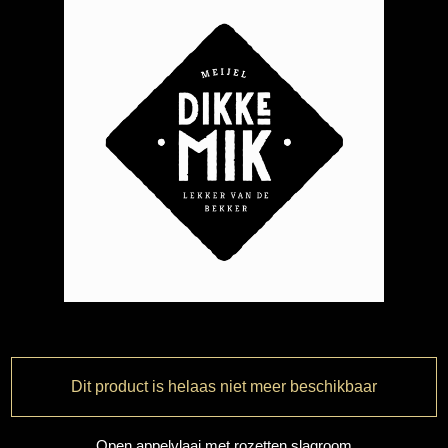
Dit product is helaas niet meer beschikbaar
Open appelvlaai met rozetten slagroom