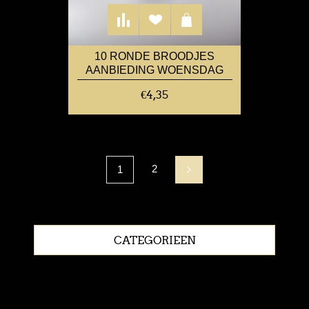
10 RONDE BROODJES
AANBIEDING WOENSDAG
€4,35
2
1
CATEGORIEEN