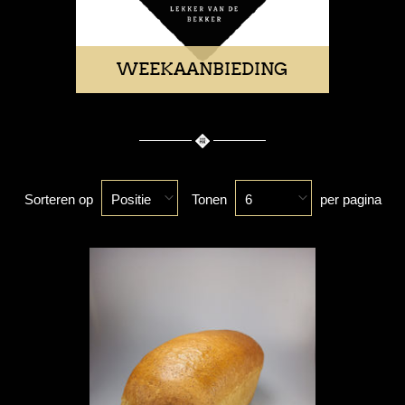
WEEKAANBIEDING
Sorteren op
Tonen
per pagina
Positie
6