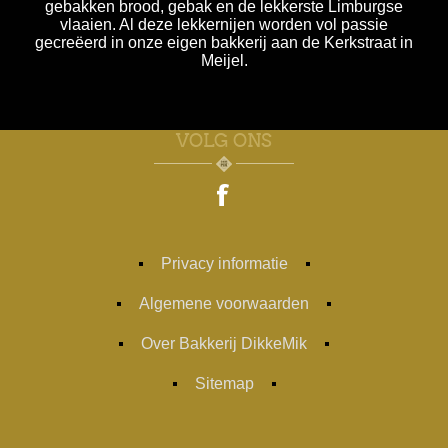
gebakken brood, gebak en de lekkerste Limburgse
vlaaien. Al deze lekkernijen worden vol passie
gecreëerd in onze eigen bakkerij aan de Kerkstraat in
Meijel.
VOLG ONS
Privacy informatie
Algemene voorwaarden
Over Bakkerij DikkeMik
Sitemap